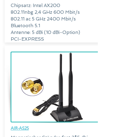
Chipsatz: Intel AX200
802.11nbg 2,4 GHz 600 Mbit/s
802.11 ac 5 GHz 2400 Mbit/s
Bluetooth 5.1
Antenne: 5 dBi (10 dBi-Option)
PCI-EXPRESS
AIR-AS25