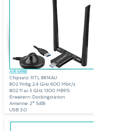
AIR-M988
Chipsatz: RTL 8814AU
802.11nbg 2,4 GHz 600 Mbit/s
802.11 ac 5 GHz 1300 MBPS
Erweitern :Dockingstation
Antenne: 2* 5dBi
USB 3.0