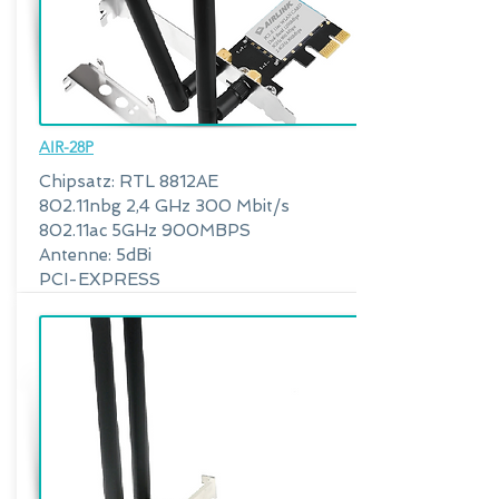
AIR-28P
Chipsatz: RTL 8812AE
802.11nbg 2,4 GHz 300 Mbit/s
802.11ac 5GHz 900MBPS
Antenne: 5dBi
PCI-EXPRESS