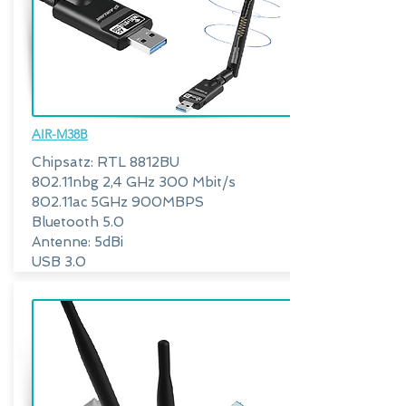
AIR-M38B
Chipsatz: RTL 8812BU
802.11nbg 2,4 GHz 300 Mbit/s
802.11ac 5GHz 900MBPS
Bluetooth 5.0
Antenne: 5dBi
USB 3.0