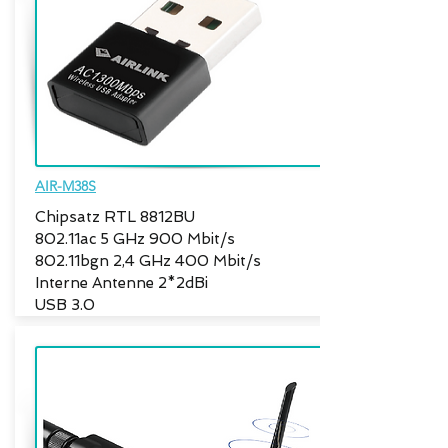
AIR-M38S
Chipsatz RTL 8812BU
802.11ac 5 GHz 900 Mbit/s
802.11bgn 2,4 GHz 400 Mbit/s
Interne Antenne 2*2dBi
USB 3.0