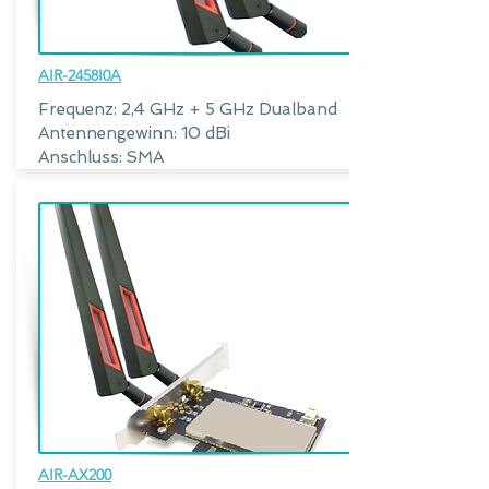
AIR-2458I0A
Frequenz: 2,4 GHz + 5 GHz Dualband
Antennengewinn: 10 dBi
Anschluss: SMA
AIR-AX200