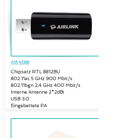
AIR-M388
Chipsatz RTL 8812BU
802.11ac 5 GHz 900 Mbit/s
802.11bgn 2,4 GHz 400 Mbit/s
Interne Antenne 2*2dBi
USB 3.0
Eingebettete PA