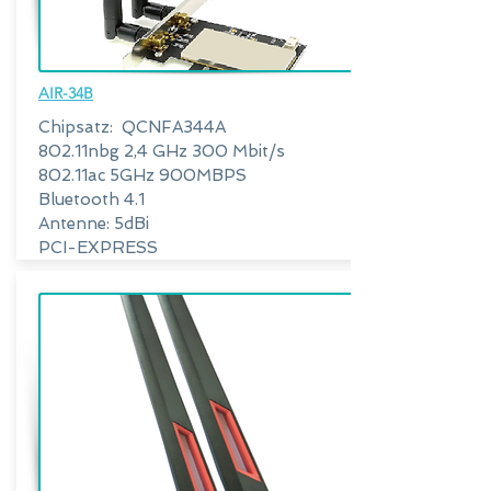
AIR-34B
Chipsatz:
QCNFA344A
802.11nbg 2,4 GHz 300 Mbit/s
802.11ac 5GHz 900MBPS
Bluetooth 4.1
Antenne: 5dBi
PCI-EXPRESS