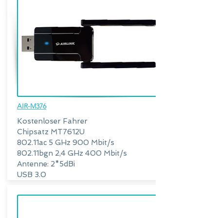
AIR-M376
Kostenloser Fahrer
Chipsatz MT7612U
802.11ac 5 GHz 900 Mbit/s
802.11bgn 2,4 GHz 400 Mbit/s
Antenne: 2*5dBi
USB 3.0